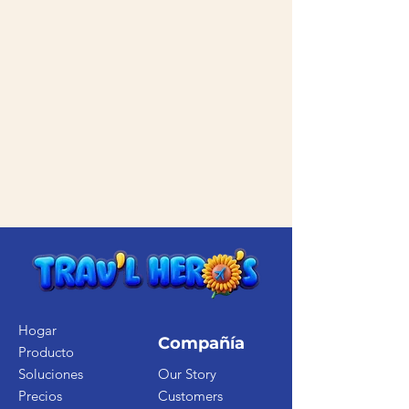
Hogar
Compañía
Producto
Soluciones
Our Story
Precios
Customers