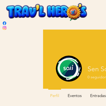
Sen So
0
seguidor
Perfil
Eventos
Entradas