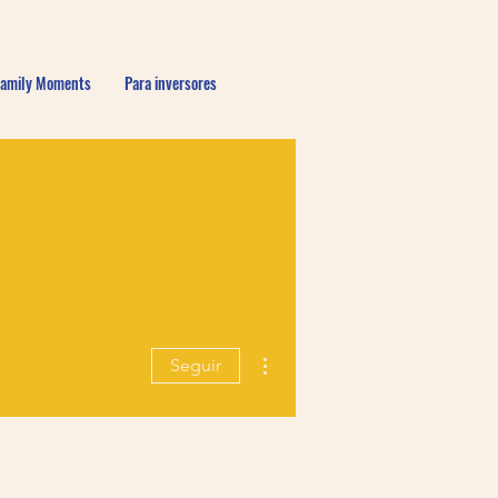
Family Moments
Para inversores
Más acciones
Seguir